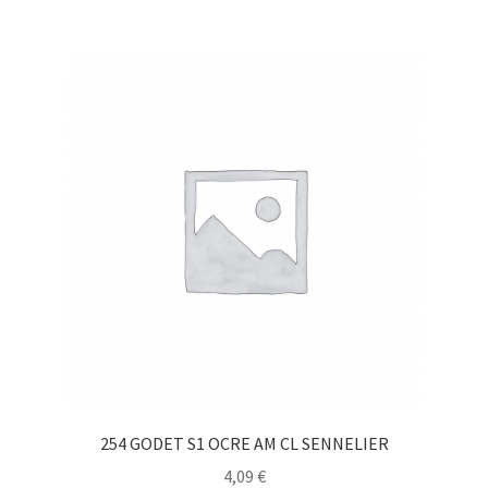
254 GODET S1 OCRE AM CL SENNELIER
4,09
€