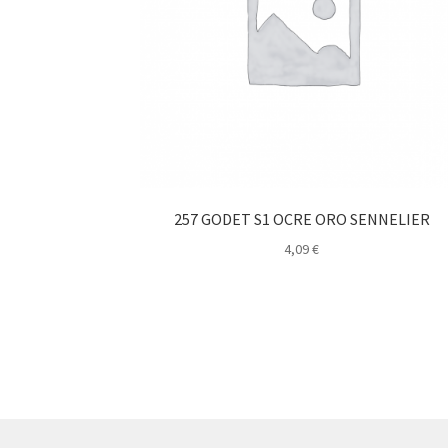
257 GODET S1 OCRE ORO SENNELIER
4,09
€