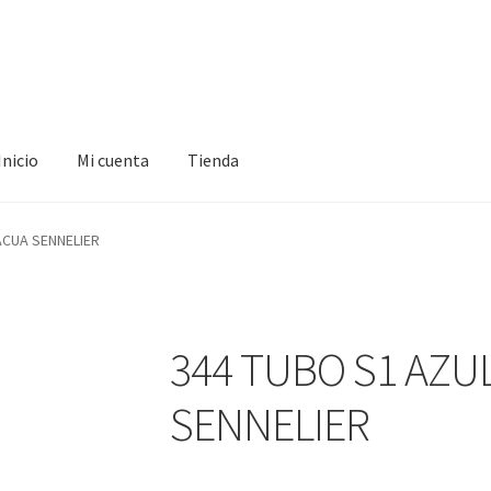
Inicio
Mi cuenta
Tienda
ta
Tienda
ACUA SENNELIER
344 TUBO S1 AZU
SENNELIER