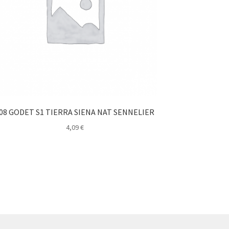
08 GODET S1 TIERRA SIENA NAT SENNELIER
4,09
€