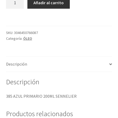
Añadir al carrito
AZUL
PRIMARIO
200ML
SENNELIER
cantidad
SKU:
3046450766087
Categoría:
ÓLEO
Descripción
Descripción
385 AZUL PRIMARIO 200ML SENNELIER
Productos relacionados