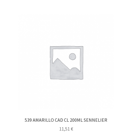
539 AMARILLO CAD CL 200ML SENNELIER
11,51
€