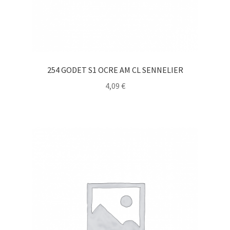
254 GODET S1 OCRE AM CL SENNELIER
4,09
€