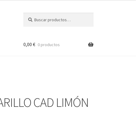
Buscar
Buscar
por:
0,00
€
0 productos
ARILLO CAD LIMÓN