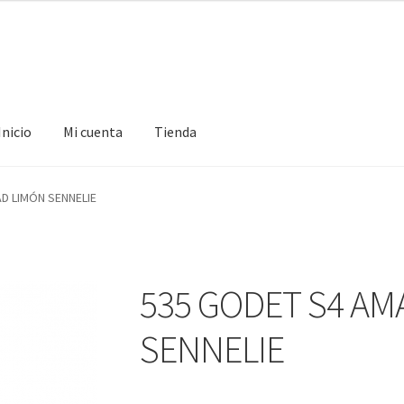
Inicio
Mi cuenta
Tienda
ta
Tienda
D LIMÓN SENNELIE
535 GODET S4 AM
SENNELIE