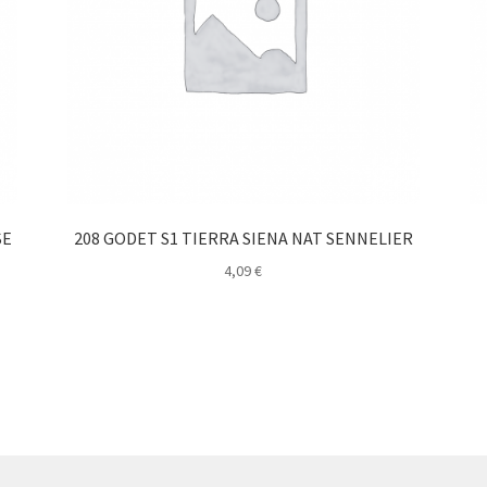
SE
208 GODET S1 TIERRA SIENA NAT SENNELIER
4,09
€