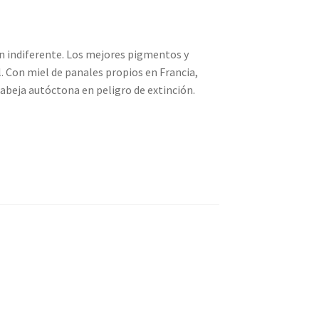
n indiferente. Los mejores pigmentos y
. Con miel de panales propios en Francia,
 abeja autóctona en peligro de extinción.