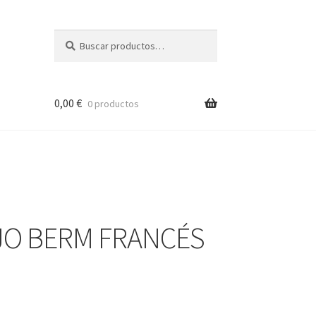
Buscar
Buscar
por:
0,00
€
0 productos
JO BERM FRANCÉS