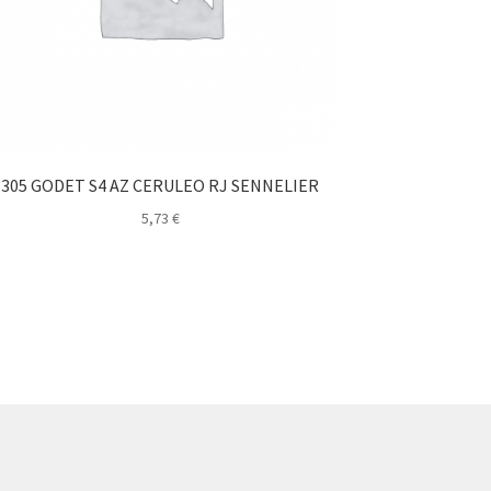
305 GODET S4 AZ CERULEO RJ SENNELIER
5,73
€