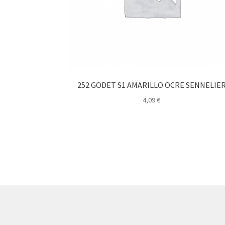
252 GODET S1 AMARILLO OCRE SENNELIE
4,09
€