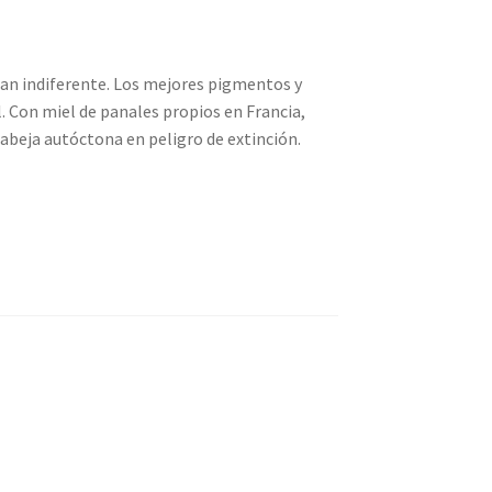
jan indiferente. Los mejores pigmentos y
. Con miel de panales propios en Francia,
 abeja autóctona en peligro de extinción.