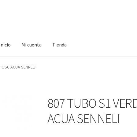
Inicio
Mi cuenta
Tienda
ta
Tienda
 OSC ACUA SENNELI
807 TUBO S1 VER
ACUA SENNELI