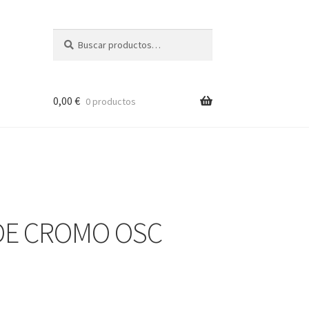
Buscar
Buscar
por:
0,00
€
0 productos
DE CROMO OSC