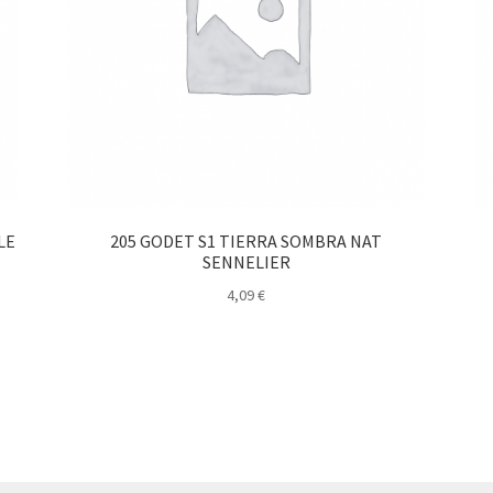
LE
205 GODET S1 TIERRA SOMBRA NAT
SENNELIER
4,09
€