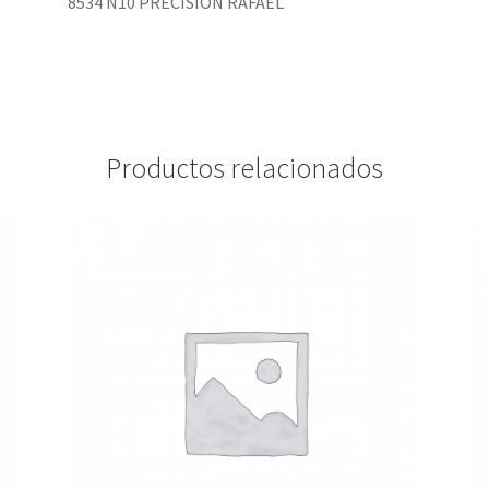
8534 N10 PRECISION RAFAEL
Productos relacionados