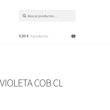
Buscar
Buscar
por:
0,00
€
0 productos
 VIOLETA COB CL