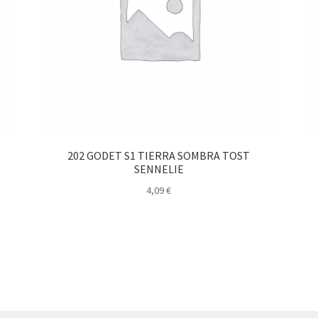
202 GODET S1 TIERRA SOMBRA TOST
SENNELIE
4,09
€