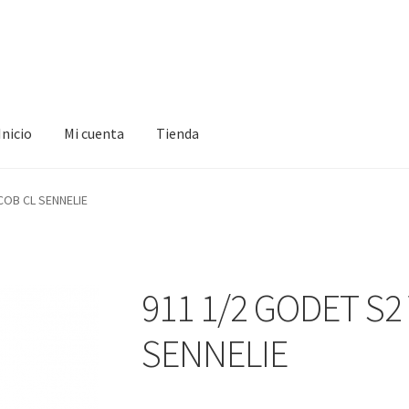
Inicio
Mi cuenta
Tienda
ta
Tienda
COB CL SENNELIE
911 1/2 GODET S2
SENNELIE