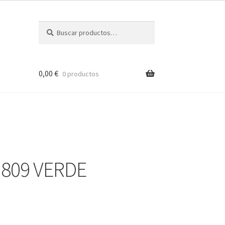
Buscar
Buscar
por:
0,00
€
0 productos
 809 VERDE