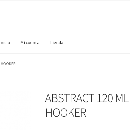
Inicio
Mi cuenta
Tienda
ta
Tienda
E HOOKER
ABSTRACT 120 ML
HOOKER