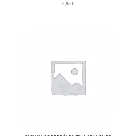
5,95
€