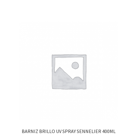
BARNIZ BRILLO UV SPRAY SENNELIER 400ML