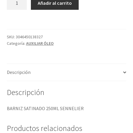
Añadir al carrito
SATINADO
250ML
SENNELIER
cantidad
SKU:
3046450138327
Categoría:
AUXILIAR ÓLEO
Descripción
Descripción
BARNIZ SATINADO 250ML SENNELIER
Productos relacionados