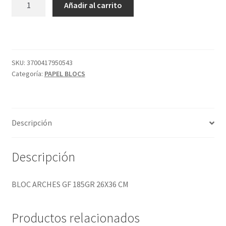
Añadir al carrito
ARCHES
GF
185GR
26X36
CM
SKU:
3700417950543
Categoría:
PAPEL BLOCS
cantidad
Descripción
Descripción
BLOC ARCHES GF 185GR 26X36 CM
Productos relacionados