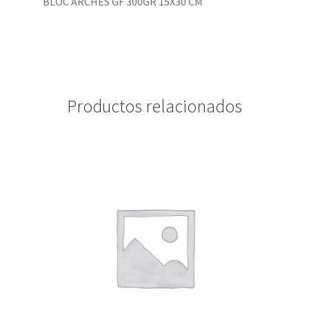
BLOC ARCHES GF 300GR 15X30 CM
Productos relacionados