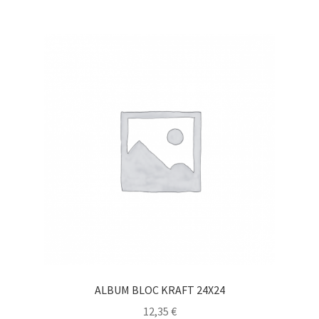
ALBUM BLOC KRAFT 24X24
12,35
€