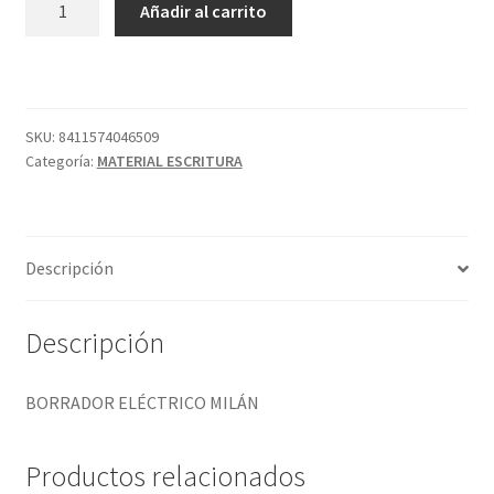
Añadir al carrito
ELÉCTRICO
MILÁN
cantidad
SKU:
8411574046509
Categoría:
MATERIAL ESCRITURA
Descripción
Descripción
BORRADOR ELÉCTRICO MILÁN
Productos relacionados