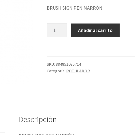
BRUSH SIGN PEN MARRÓN
BRUSH
Añadir al carrito
SIGN
PEN
MARRÓN
cantidad
SKU:
884851035714
Categoría:
ROTULADOR
Descripción