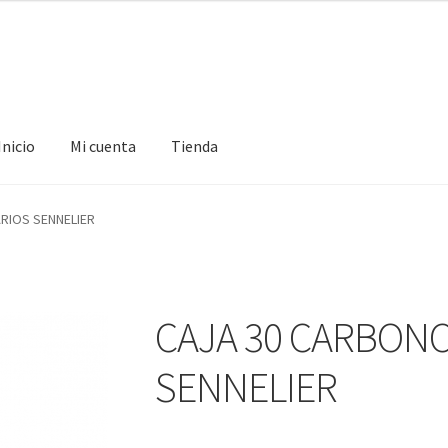
Inicio
Mi cuenta
Tienda
ta
Tienda
RIOS SENNELIER
CAJA 30 CARBONC
SENNELIER