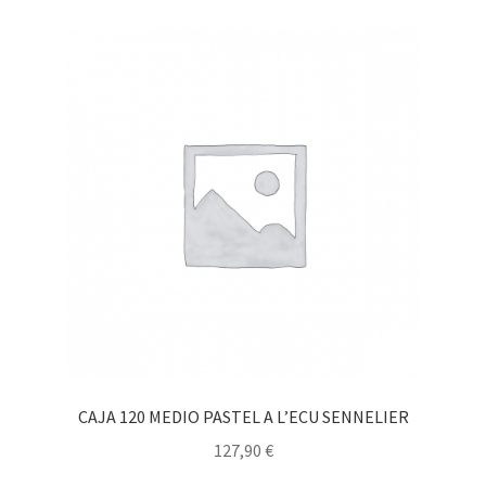
CAJA 120 MEDIO PASTEL A L’ECU SENNELIER
127,90
€