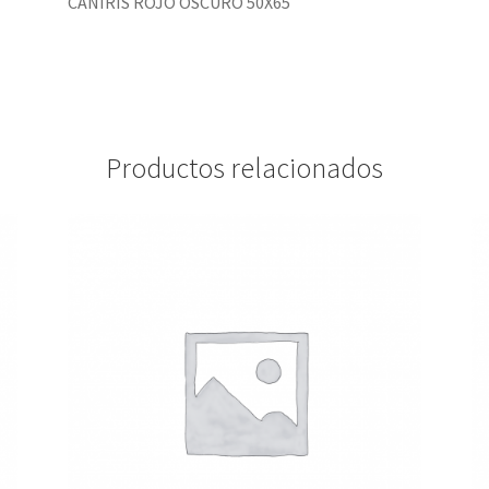
CANIRIS ROJO OSCURO 50X65
Productos relacionados