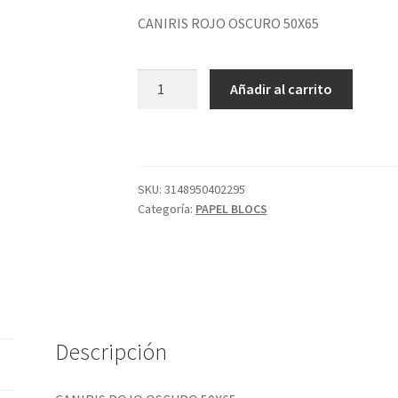
CANIRIS ROJO OSCURO 50X65
CANIRIS
Añadir al carrito
ROJO
OSCURO
50X65
cantidad
SKU:
3148950402295
Categoría:
PAPEL BLOCS
Descripción