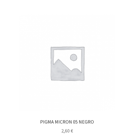
PIGMA MICRON 05 NEGRO
2,60
€