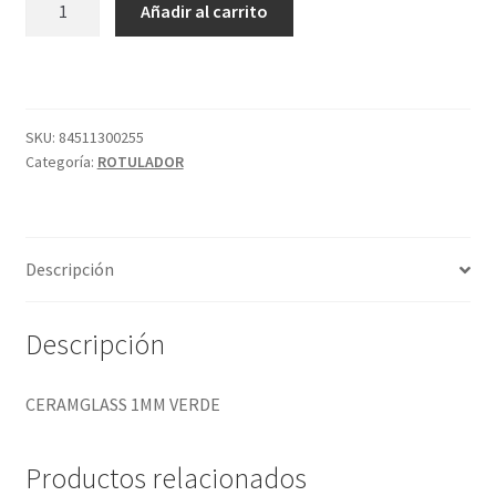
Añadir al carrito
1MM
VERDE
cantidad
SKU:
84511300255
Categoría:
ROTULADOR
Descripción
Descripción
CERAMGLASS 1MM VERDE
Productos relacionados