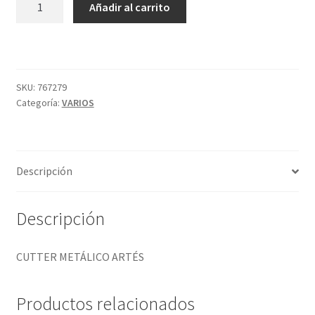
Añadir al carrito
METÁLICO
ARTÉS
cantidad
SKU:
767279
Categoría:
VARIOS
Descripción
Descripción
CUTTER METÁLICO ARTÉS
Productos relacionados