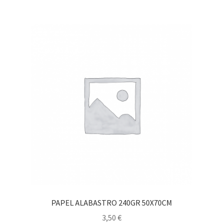
PAPEL ALABASTRO 240GR 50X70CM
3,50
€