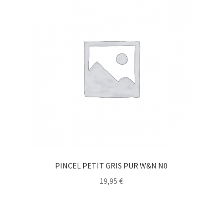
PINCEL PETIT GRIS PUR W&N N0
19,95
€