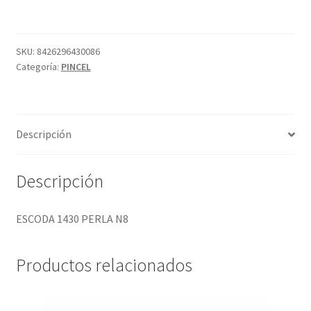
N8
cantidad
SKU:
8426296430086
Categoría:
PINCEL
Descripción
Descripción
ESCODA 1430 PERLA N8
Productos relacionados