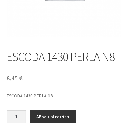
ESCODA 1430 PERLA N8
8,45
€
ESCODA 1430 PERLA N8
ESCODA
Añadir al carrito
1430
PERLA