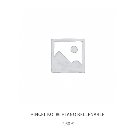
PINCEL KOI #6 PLANO RELLENABLE
7,60
€