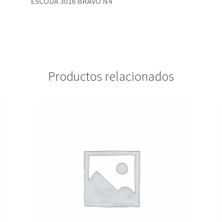
ESCODA 3016 BRAVO N4
Productos relacionados