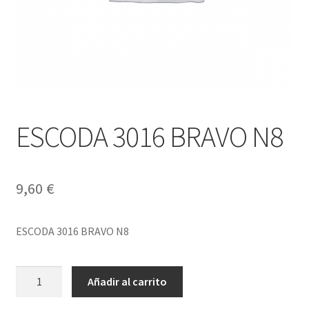
ESCODA 3016 BRAVO N8
9,60
€
ESCODA 3016 BRAVO N8
ESCODA
Añadir al carrito
3016
BRAVO