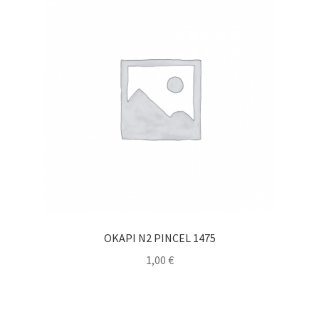
OKAPI N2 PINCEL 1475
1,00
€