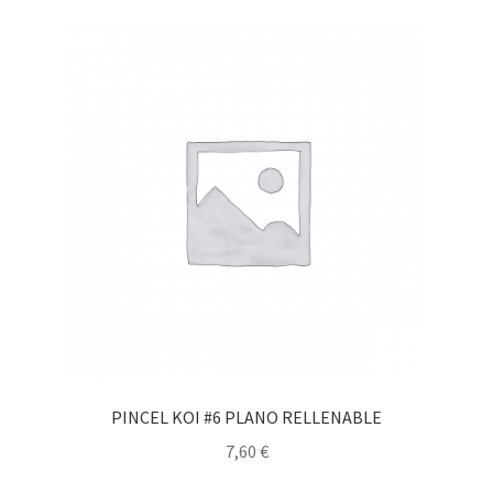
PINCEL KOI #6 PLANO RELLENABLE
7,60
€