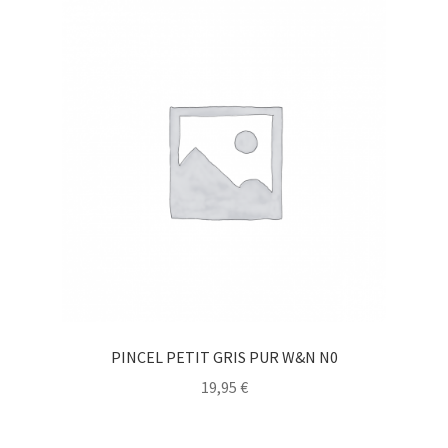
PINCEL PETIT GRIS PUR W&N N0
19,95
€