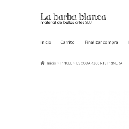
Ir
Ir
a
al
la
contenido
navegación
Inicio
Carrito
Finalizar compra
Inicio
Carrito
Finalizar compra
Inicio
Mi cuen
Inicio
PINCEL
ESCODA 4160 N18 PRIMERA