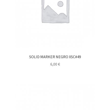
SOLID MARKER NEGRO XSC#49
6,00
€