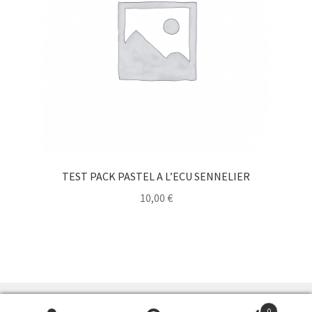
TEST PACK PASTEL A L’ECU SENNELIER
10,00
€
0