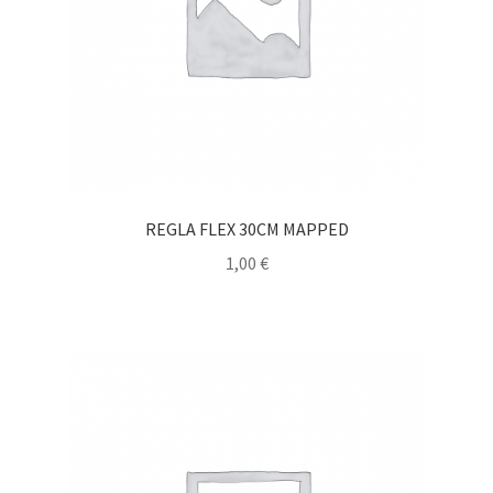
REGLA FLEX 30CM MAPPED
1,00
€