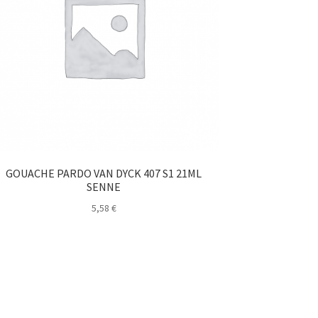
GOUACHE PARDO VAN DYCK 407 S1 21ML
SENNE
5,58
€