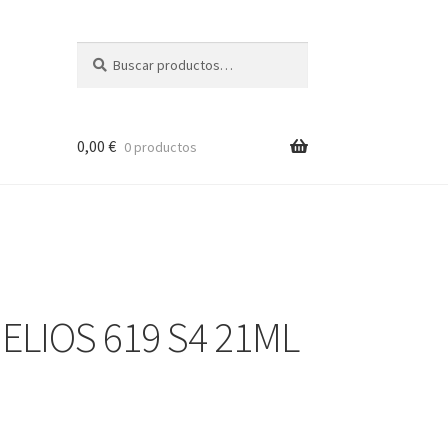
Buscar
Buscar
por:
0,00
€
0 productos
LIOS 619 S4 21ML