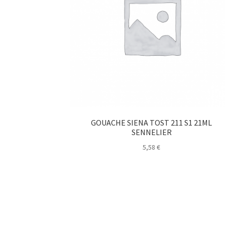
GOUACHE SIENA TOST 211 S1 21ML
SENNELIER
5,58
€