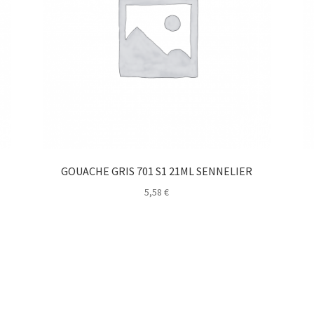
GOUACHE GRIS 701 S1 21ML SENNELIER
5,58
€