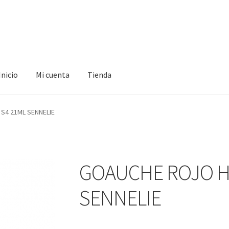
Inicio
Mi cuenta
Tienda
ta
Tienda
S4 21ML SENNELIE
GOAUCHE ROJO HE
SENNELIE