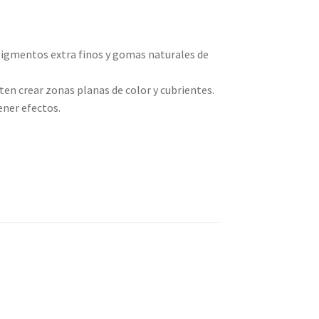
pigmentos extra finos y gomas naturales de
iten crear zonas planas de color y cubrientes.
ner efectos.