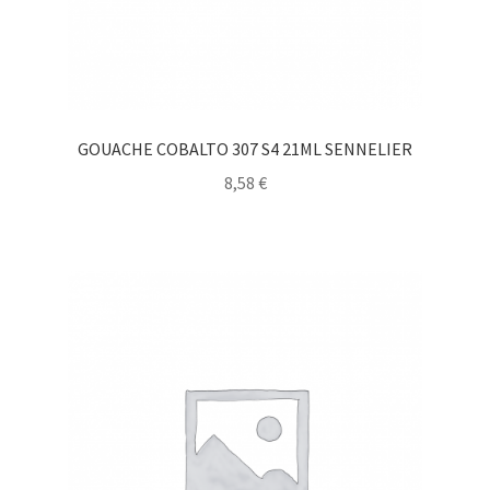
GOUACHE COBALTO 307 S4 21ML SENNELIER
8,58
€