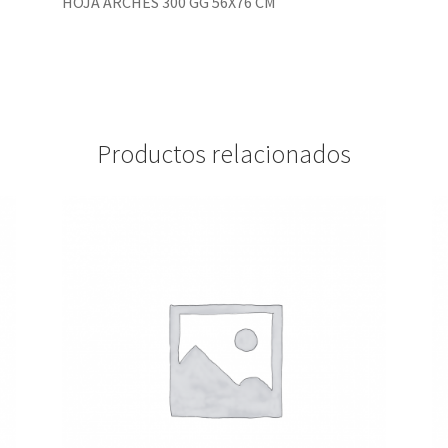
HOJA ARCHES 300 GG 56X76 CM
Productos relacionados