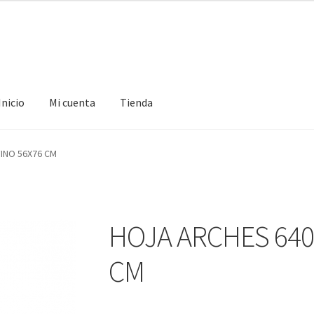
Inicio
Mi cuenta
Tienda
ta
Tienda
INO 56X76 CM
HOJA ARCHES 640
CM