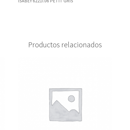
ISABEY 6221I.06 PETIT GRIS
Productos relacionados