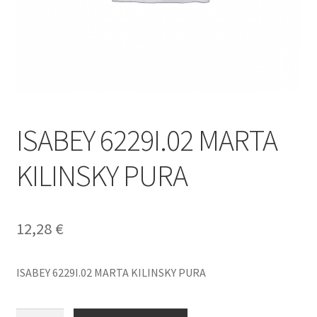
ISABEY 6229I.02 MARTA
KILINSKY PURA
12,28
€
ISABEY 6229I.02 MARTA KILINSKY PURA
ISABEY