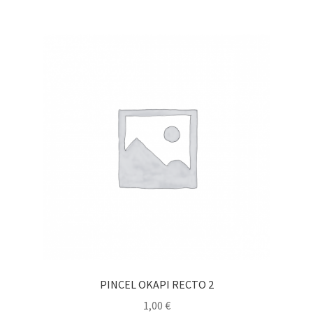
PINCEL OKAPI RECTO 2
1,00
€