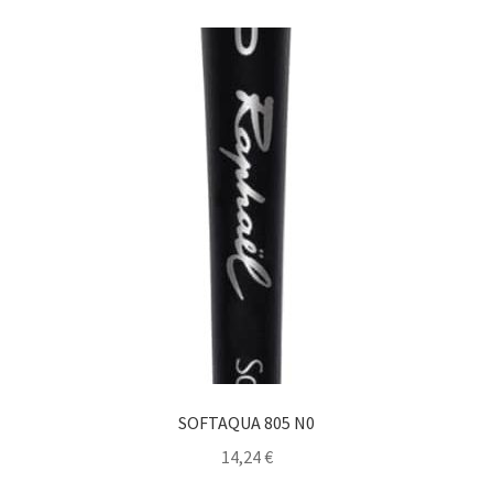
SOFTAQUA 805 N0
14,24
€