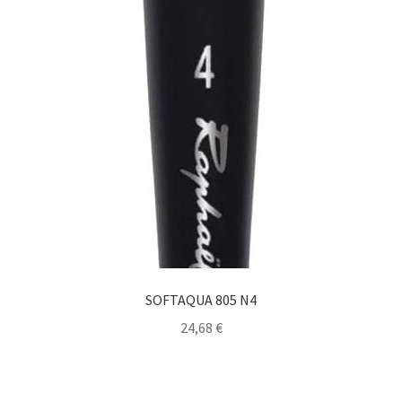
SOFTAQUA 805 N4
24,68
€