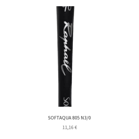
SOFTAQUA 805 N3/0
11,16
€