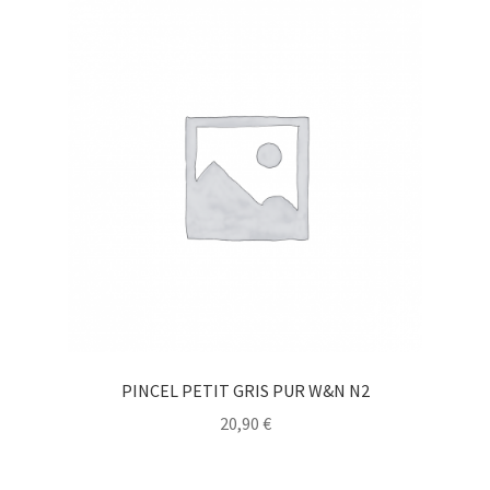
PINCEL PETIT GRIS PUR W&N N2
20,90
€