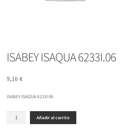
ISABEY ISAQUA 6233I.06
9,16
€
ISABEY ISAQUA 6233I.06
ISABEY
Añadir al carrito
ISAQUA
6233I.06