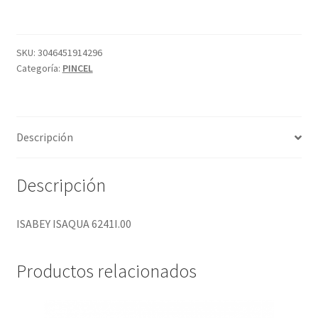
cantidad
SKU:
3046451914296
Categoría:
PINCEL
Descripción
Descripción
ISABEY ISAQUA 6241I.00
Productos relacionados