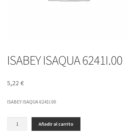
ISABEY ISAQUA 6241I.00
5,22
€
ISABEY ISAQUA 6241I.00
ISABEY
Añadir al carrito
ISAQUA
6241I.00