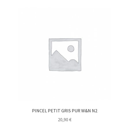
PINCEL PETIT GRIS PUR W&N N2
20,90
€