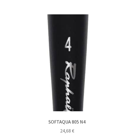
SOFTAQUA 805 N4
24,68
€