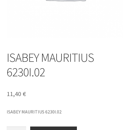
ISABEY MAURITIUS
6230I.02
11,40
€
ISABEY MAURITIUS 6230I.02
ISABEY