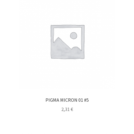
PIGMA MICRON 01 #5
2,31
€