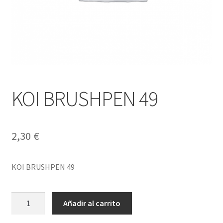
KOI BRUSHPEN 49
2,30
€
KOI BRUSHPEN 49
KOI
Añadir al carrito
BRUSHPEN
49