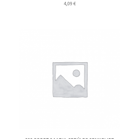
4,09
€