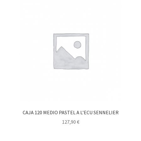
CAJA 120 MEDIO PASTEL A L’ECU SENNELIER
127,90
€