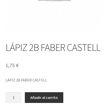
LÁPIZ 2B FABER CASTELL
1,75
€
LÁPIZ 2B FABER CASTELL
LÁPIZ
Añadir al carrito
2B
FABER