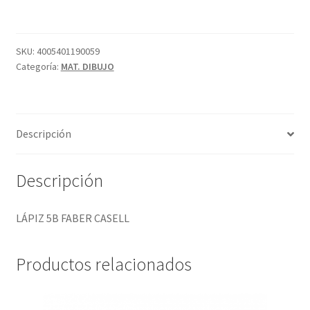
CASELL
cantidad
SKU:
4005401190059
Categoría:
MAT. DIBUJO
Descripción
Descripción
LÁPIZ 5B FABER CASELL
Productos relacionados