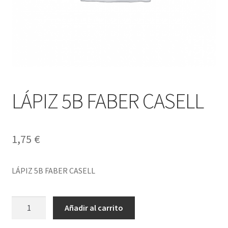
LÁPIZ 5B FABER CASELL
1,75
€
LÁPIZ 5B FABER CASELL
LÁPIZ
Añadir al carrito
5B
FABER