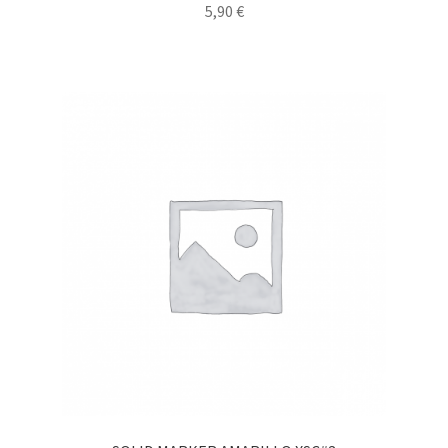
5,90
€