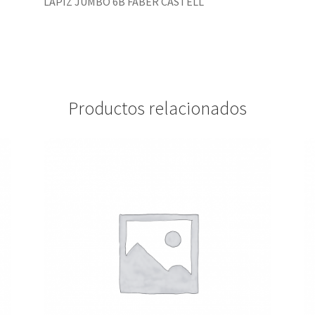
LÁPIZ JUMBO 6B FABER CASTELL
Productos relacionados