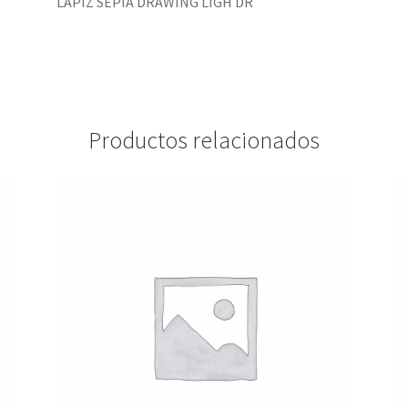
LÁPIZ SEPIA DRAWING LIGH DR
Productos relacionados