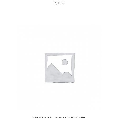
7,30
€