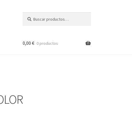
Buscar
Buscar
por:
0,00
€
0 productos
OLOR