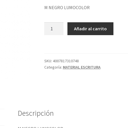
M NEGRO LUMOCOLOR
M
Añadir al carrito
NEGRO
LUMOCOLOR
cantidad
SKU:
4007817310748
Categoría:
MATERIAL ESCRITURA
Descripción