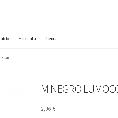
Inicio
Mi cuenta
Tienda
ta
Tienda
COLOR
M NEGRO LUMOC
2,06
€