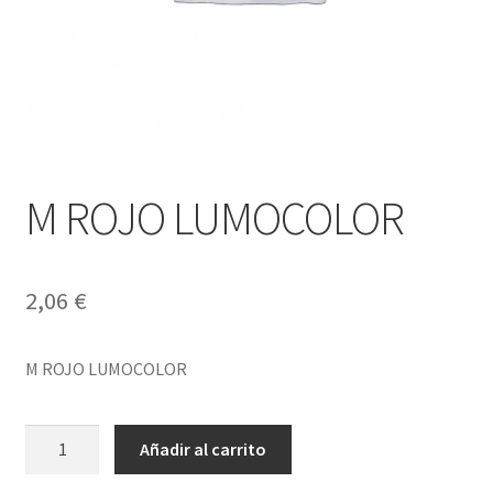
M ROJO LUMOCOLOR
2,06
€
M ROJO LUMOCOLOR
M
Añadir al carrito
ROJO
LUMOCOLOR