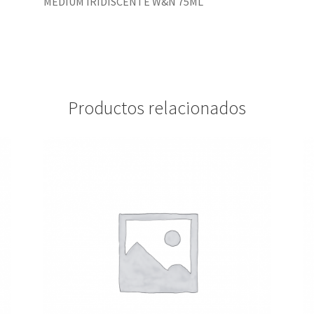
MEDIUM IRIDISCENTE W&N 75ML
Productos relacionados